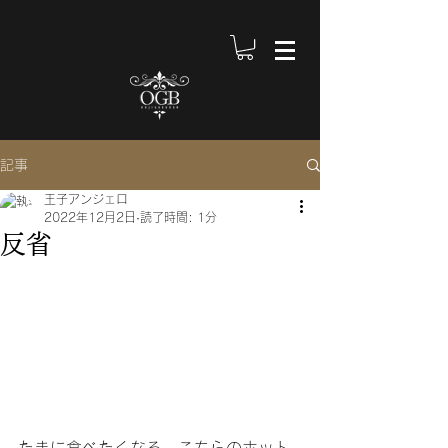
記事
王子アンジェロ
2022年12月2日
読了時間: 1分
反省
たまに食べたくなる、こちらのホット