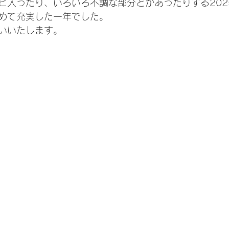
ビ入ったり、いろいろ不調な部分とかあったりする202
めて充実した一年でした。
いいたします。