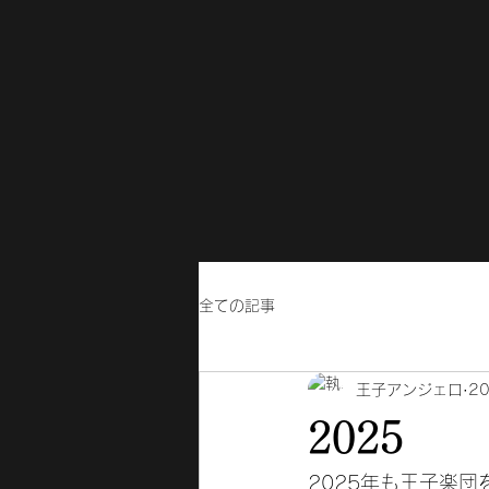
全ての記事
王子アンジェロ
2
2025
2025年も王子楽