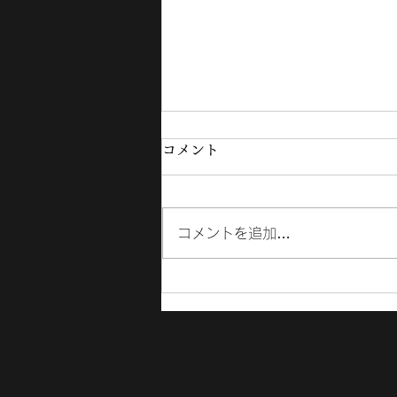
コメント
コメントを追加…
7/26 セットリスト