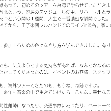
縁あって、初めてのツアーを台湾でやらせていただきま
台北という、怒涛のスケジュールの中、リハーサルとラ
あっという間の１週間、人生で一番濃密な瞬間でした。
きてから、王子楽団フルバンドでのライブin渋谷。家に
に参加するための色々なやり方を学んできました。有り
でも、伝えようとする気持ちがあれば、なんとかなるの
とかしてくださったのは、イベントのお客様、スタッフ
も、海外ツアーできたのも、もうね、奇跡ですよ。
、来年も音楽の中で生きていけたら、こんなに幸せなこ
発性難聴になったり、交通事故にあったり、ベートーベ