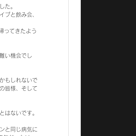
した。
イブと飲み会、
帰ってきたよう
難い機会でし
かもしれないで
の皆様、そして
とはないです。
ンと同じ病気に