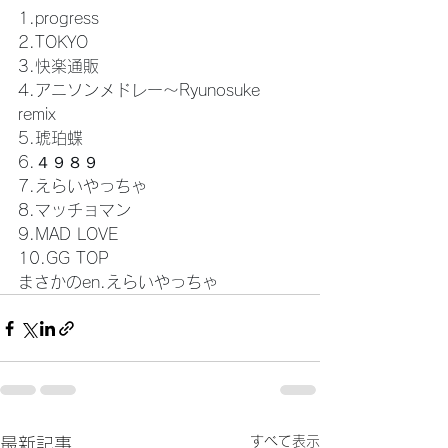
1.progress
2.TOKYO
3.快楽通販
4.アニソンメドレー〜Ryunosuke 
remix 
5.琥珀蝶
6.４９８９
7.えらいやっちゃ
8.マッチョマン
9.MAD LOVE
10.GG
 TOP
まさかのen.えらいやっちゃ
すべて表示
最新記事