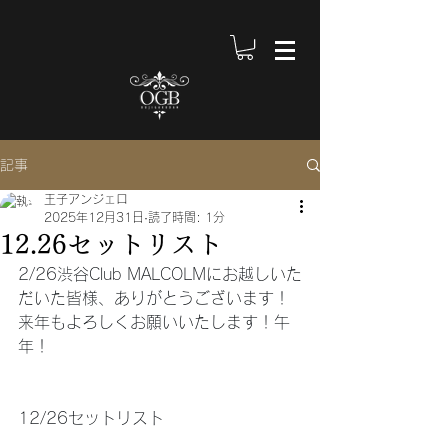
記事
王子アンジェロ
2025年12月31日
読了時間: 1分
12.26セットリスト
2/26渋谷Club MALCOLMにお越しいた
だいた皆様、ありがとうございます！
来年もよろしくお願いいたします！午
年！
12/26セットリスト