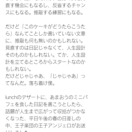
直す機会にもなるし、反省するチャン
スにもなる。推敲する練習にもなる。
だけど「このケーキがどうたらこうた
ら」なんてことしか書いていない文章
に、推敲も何も無いのかもしれない。
見直すのは日記じゃなくて、人生設計
そのものかもしれない。てか、人生設
計を立てるところからスタートなのか
もしれない。
だけどじゃじゃあ、「じゃじゃあ」っ
てなんだ。落ち着け僕。
lunchのデザートに、あまおうのミニパ
フェを食した日記を書こうとしたら、
話題が人生まで広がって収拾がつかな
くなった、平日午後の春の日差しの
中、王子楽団の王子アンジェロがお送