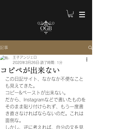
記事
王子アンジェロ
2020年3月26日
読了時間: 1分
コピペが出来ない
この日記サイト、なかなか不便なこと
も見えてきた。
コピー&ペーストが出来ない。
だから、Instagramなどで書いたものを
そのまま貼り付けられず、もう一度書
き直さなければならないのだ。これは
面倒な。
しかし、逆に考えれば、自分の文を見