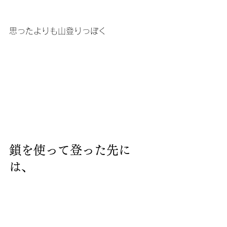
思ったよりも山登りっぽく
鎖を使って登った先に
は、