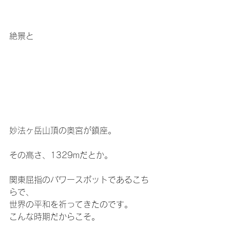
絶景と
妙法ヶ岳山頂の奥宮が鎮座。
その高さ、1329mだとか。
関東屈指のパワースポットであるこち
らで、
世界の平和を祈ってきたのです。
こんな時期だからこそ。