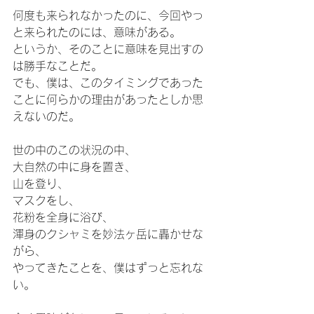
何度も来られなかったのに、今回やっ
と来られたのには、意味がある。
というか、そのことに意味を見出すの
は勝手なことだ。
でも、僕は、このタイミングであった
ことに何らかの理由があったとしか思
えないのだ。
世の中のこの状況の中、
大自然の中に身を置き、
山を登り、
マスクをし、
花粉を全身に浴び、
渾身のクシャミを妙法ヶ岳に轟かせな
がら、
やってきたことを、僕はずっと忘れな
い。